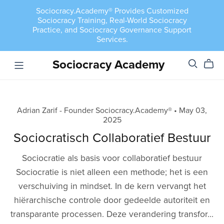
Sociocracy.Academy® Provides Customized
Sociocracy Training, Real-World Sociocracy
Practice, and Sociocracy Governance Support
Services.
Sociocracy Academy
Adrian Zarif - Founder Sociocracy.Academy®
May 03,
2025
Sociocratisch Collaboratief Bestuur
Sociocratie als basis voor collaboratief bestuur
Sociocratie is niet alleen een methode; het is een
verschuiving in mindset. In de kern vervangt het
hiërarchische controle door gedeelde autoriteit en
transparante processen. Deze verandering transfor...