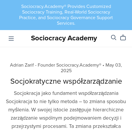
Sociocracy.Academy® Provides Customized
Sociocracy Training, Real-World Sociocracy
Practice, and Sociocracy Governance Support
Services.
Sociocracy Academy
Adrian Zarif - Founder Sociocracy.Academy®
May 03,
2025
Socjokratyczne współzarządzanie
Socjokracja jako fundament współzarządzania
Socjokracja to nie tylko metoda – to zmiana sposobu
myślenia. W swojej istocie zastępuje hierarchiczne
zarządzanie wspólnym podejmowaniem decyzji i
przejrzystymi procesami. Ta zmiana przekształca