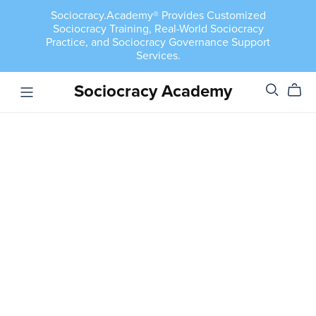
Sociocracy.Academy® Provides Customized
Sociocracy Training, Real-World Sociocracy
Practice, and Sociocracy Governance Support
Services.
Sociocracy Academy